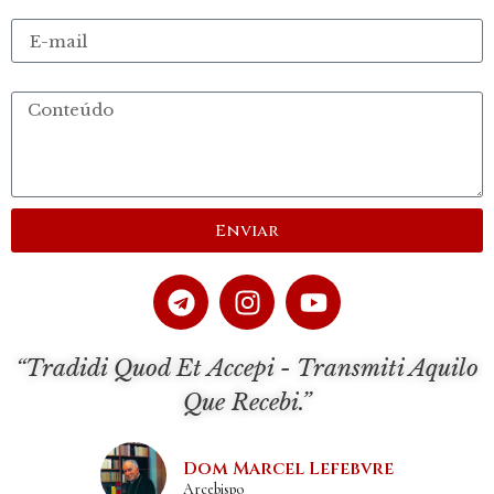
E-mail
Conteúdo
Enviar
“Tradidi Quod Et Accepi - Transmiti Aquilo
Que Recebi.”
Dom Marcel Lefebvre
Arcebispo