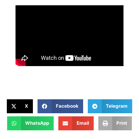
X
Facebook
Telegram
WhatsApp
Email
Print