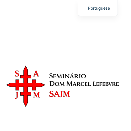
Seminário Dom Marcel
Portuguese
Lefebvre
English
SAJM