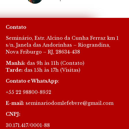
Site realizado por Imperium
Contato
Seminário, Estr. Alcino da Cunha Ferraz km 1
s/n, Janela das Andorinhas – Riograndina,
Nova Friburgo – RJ, 28634-438
Manhã:
das 9h às 11h (Contato)
Tarde:
das 15h às 17h (Visitas)
Contato e WhatsApp
:
+55 22 98800-8952
E-mail:
seminariodomlefebvre@gmail.com
CNPJ:
30.171.417/0001-88