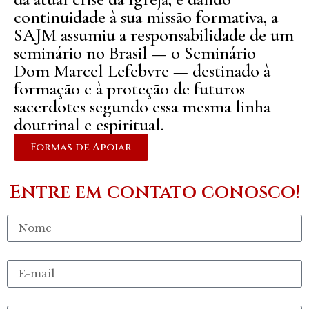
continuidade à sua missão formativa, a
SAJM assumiu a responsabilidade de um
seminário no Brasil — o Seminário
Dom Marcel Lefebvre — destinado à
formação e à proteção de futuros
sacerdotes segundo essa mesma linha
doutrinal e espiritual.
Formas de Apoiar
Entre em contato conosco!
Nome
E-mail
Conteúdo