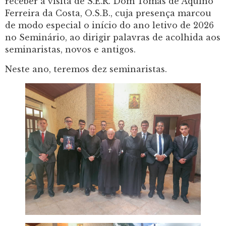
receber a visita de S.E.R. Dom Tomás de Aquino
Ferreira da Costa, O.S.B., cuja presença marcou
de modo especial o início do ano letivo de 2026
no Seminário, ao dirigir palavras de acolhida aos
seminaristas, novos e antigos.
Neste ano, teremos dez seminaristas.