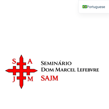
Seminário Dom Marcel
Portuguese
Lefebvre
English
SAJM