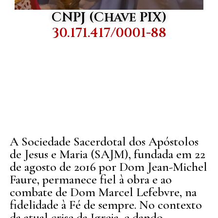
CNPJ (Chave PIX)
30.171.417/0001-88
A Sociedade Sacerdotal dos Apóstolos
de Jesus e Maria (SAJM), fundada em 22
de agosto de 2016 por Dom Jean-Michel
Faure, permanece fiel à obra e ao
combate de Dom Marcel Lefebvre, na
fidelidade à Fé de sempre. No contexto
da atual crise da Igreja, e dando