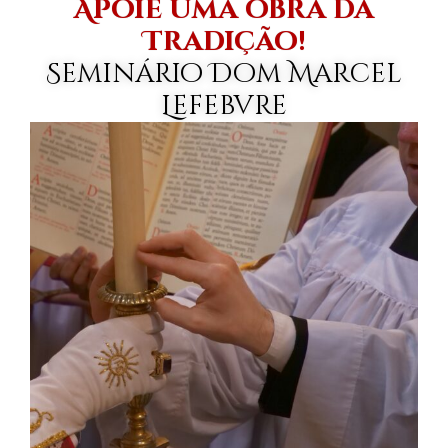
Apoie uma obra da
Tradição!
Seminário Dom Marcel
Lefebvre