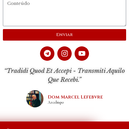
Enviar
“Tradidi Quod Et Accepi - Transmiti Aquilo
Que Recebi.”
Dom Marcel Lefebvre
Arcebispo
Site realizado por Imperium