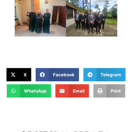
X
Facebook
Telegram
WhatsApp
Email
Print