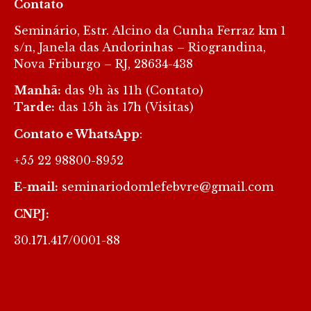
Contato
Seminário, Estr. Alcino da Cunha Ferraz km 1
s/n, Janela das Andorinhas – Riograndina,
Nova Friburgo – RJ, 28634-438
Manhã:
das 9h às 11h (Contato)
Tarde:
das 15h às 17h (Visitas)
Contato e WhatsApp
:
+55 22 98800-8952
E-mail:
seminariodomlefebvre@gmail.com
CNPJ:
30.171.417/0001-88