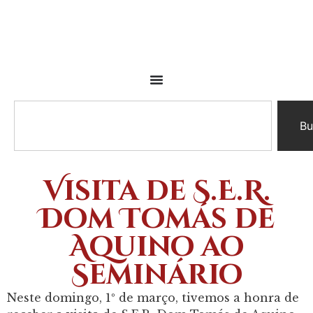
Bu
Visita de S.E.R.
Dom Tomás de
Aquino ao
Seminário
Neste domingo, 1º de março, tivemos a honra de