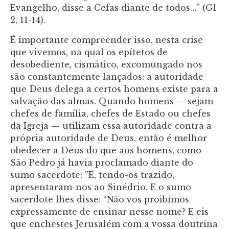
Evangelho, disse a Cefas diante de todos…” (Gl
2, 11-14).
É importante compreender isso, nesta crise
que vivemos, na qual os epítetos de
desobediente, cismático, excomungado nos
são constantemente lançados: a autoridade
que Deus delega a certos homens existe para a
salvação das almas. Quando homens — sejam
chefes de família, chefes de Estado ou chefes
da Igreja — utilizam essa autoridade contra a
própria autoridade de Deus, então é melhor
obedecer a Deus do que aos homens, como
São Pedro já havia proclamado diante do
sumo sacerdote: ”E, tendo-os trazido,
apresentaram-nos ao Sinédrio. E o sumo
sacerdote lhes disse: “Não vos proibimos
expressamente de ensinar nesse nome? E eis
que enchestes Jerusalém com a vossa doutrina