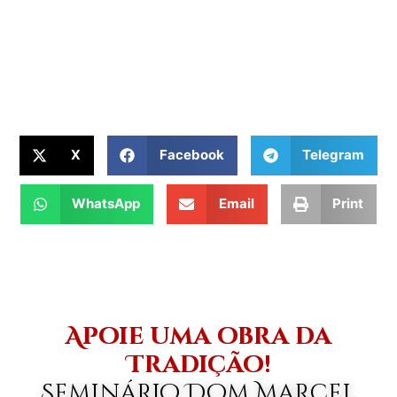
X
Facebook
Telegram
WhatsApp
Email
Print
Apoie uma obra da
Tradição!
Seminário Dom Marcel