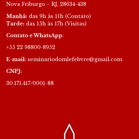
Nova Friburgo – RJ, 28634-438
Manhã:
das 9h às 11h (Contato)
Tarde:
das 15h às 17h (Visitas)
Contato e WhatsApp
:
+55 22 98800-8952
E-mail:
seminariodomlefebvre@gmail.com
CNPJ:
30.171.417/0001-88