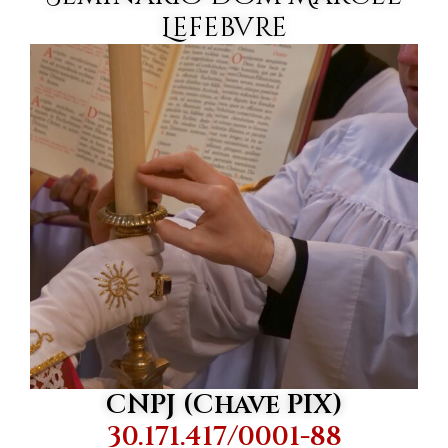
Lefebvre
CNPJ (Chave PIX)
30.171.417/0001-88