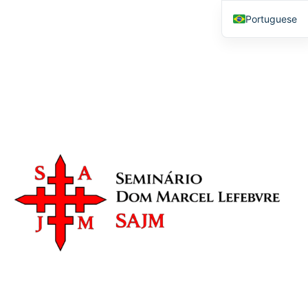
Seminário Dom Marcel
Portuguese
Lefebvre
English
SAJM