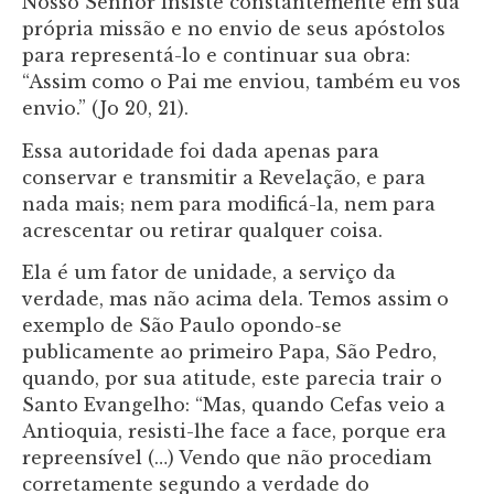
Nosso Senhor insiste constantemente em sua
própria missão e no envio de seus apóstolos
para representá-lo e continuar sua obra:
“Assim como o Pai me enviou, também eu vos
envio.” (Jo 20, 21).
Essa autoridade foi dada apenas para
conservar e transmitir a Revelação, e para
nada mais; nem para modificá-la, nem para
acrescentar ou retirar qualquer coisa.
Ela é um fator de unidade, a serviço da
verdade, mas não acima dela. Temos assim o
exemplo de São Paulo opondo-se
publicamente ao primeiro Papa, São Pedro,
quando, por sua atitude, este parecia trair o
Santo Evangelho: “Mas, quando Cefas veio a
Antioquia, resisti-lhe face a face, porque era
repreensível (…) Vendo que não procediam
corretamente segundo a verdade do