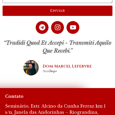
Enviar
“Tradidi Quod Et Accepi - Transmiti Aquilo
Que Recebi.”
Dom Marcel Lefebvre
Arcebispo
Site realizado por Imperium
Contato
Seminário, Estr. Alcino da Cunha Ferraz km 1
s/n, Janela das Andorinhas – Riograndina,