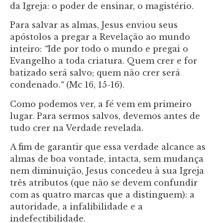
da Igreja: o poder de ensinar, o magistério.
Para salvar as almas, Jesus enviou seus
apóstolos a pregar a Revelação ao mundo
inteiro:
“
Ide por todo o mundo e pregai o
Evangelho a toda criatura. Quem crer e for
batizado será salvo; quem não crer será
condenado.
“
(Mc 16, 15-16).
Como podemos ver, a fé vem em primeiro
lugar. Para sermos salvos, devemos antes de
tudo crer na Verdade revelada.
A fim de garantir que essa verdade alcance as
almas de boa vontade, intacta, sem mudança
nem diminuição, Jesus concedeu à sua Igreja
três atributos (que não se devem confundir
com as quatro marcas que a distinguem): a
autoridade, a infalibilidade e a
indefectibilidade.