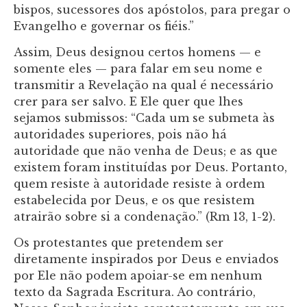
bispos, sucessores dos apóstolos, para pregar o
Evangelho e governar os fiéis.”
Assim, Deus designou certos homens — e
somente eles — para falar em seu nome e
transmitir a Revelação na qual é necessário
crer para ser salvo. E Ele quer que lhes
sejamos submissos: “Cada um se submeta às
autoridades superiores, pois não há
autoridade que não venha de Deus; e as que
existem foram instituídas por Deus. Portanto,
quem resiste à autoridade resiste à ordem
estabelecida por Deus, e os que resistem
atrairão sobre si a condenação.” (Rm 13, 1-2).
Os protestantes que pretendem ser
diretamente inspirados por Deus e enviados
por Ele não podem apoiar-se em nenhum
texto da Sagrada Escritura. Ao contrário,