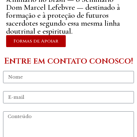
Dom Marcel Lefebvre — destinado à
formação e à proteção de futuros
sacerdotes segundo essa mesma linha
doutrinal e espiritual.
Formas de Apoiar
Entre em contato conosco!
Nome
E-mail
Conteúdo